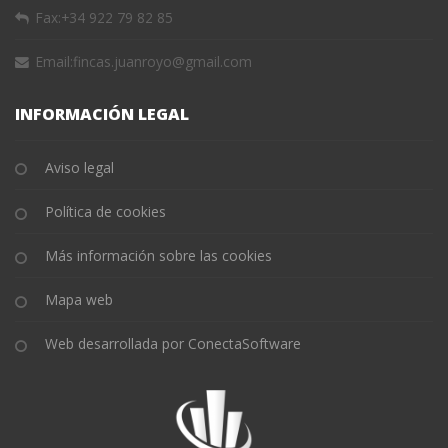
Fax:
+34 922 79 82 85
Email:
fincas.juanroyo@gmail.com
INFORMACIÓN LEGAL
Aviso legal
Política de cookies
Más información sobre las cookies
Mapa web
Web desarrollada por ConectaSoftware