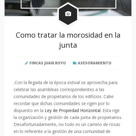
Como tratar la morosidad en la
junta
FINCAS JUAN ROYO
ASESORAMIENTO
.Con la llegada de la época estival se aprovecha para
celebrar las asambleas correspondientes a las
comunidades de propietarios de los edificios. Cabe
recordar que dichas comunidades se rigen por lo
dispuesto en la
Ley de Propiedad Horizontal
. Esta rige
la organización y gestión de cada junta de propietarios.
Desafortunadamente, no todo es un camino de rosas
en lo referente a la gestión de una comunidad de