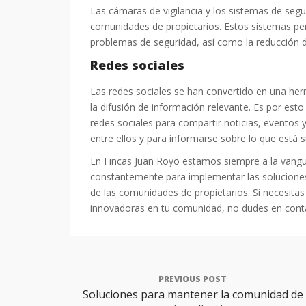
Las cámaras de vigilancia y los sistemas de seg
comunidades de propietarios. Estos sistemas per
problemas de seguridad, así como la reducción d
Redes sociales
Las redes sociales se han convertido en una he
la difusión de información relevante. Es por esto
redes sociales para compartir noticias, eventos y
entre ellos y para informarse sobre lo que está
En Fincas Juan Royo estamos siempre a la vangu
constantemente para implementar las soluciones
de las comunidades de propietarios. Si necesita
innovadoras en tu comunidad, no dudes en cont
PREVIOUS POST
Soluciones para mantener la comunidad de