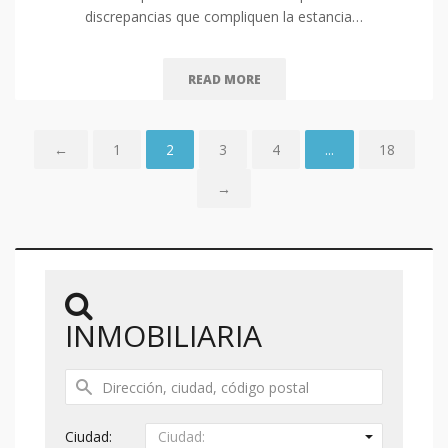
discrepancias que compliquen la estancia…
READ MORE
←
1
2
3
4
...
18
→
INMOBILIARIA
Ciudad:
Ciudad: