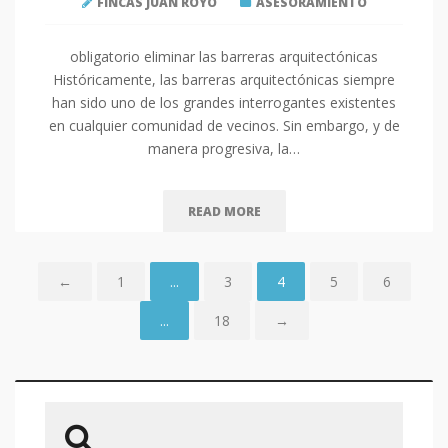
FINCAS JUAN ROYO
ASESORAMIENTO
obligatorio eliminar las barreras arquitectónicas
Históricamente, las barreras arquitectónicas siempre
han sido uno de los grandes interrogantes existentes
en cualquier comunidad de vecinos. Sin embargo, y de
manera progresiva, la…
READ MORE
←
1
...
3
4
5
6
...
18
→