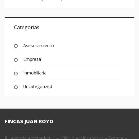
Categorías
Asesoramiento
Empresa
Inmobiliaria
Uncategorized
FINCAS JUAN ROYO
Avenida Ámsterdam 1 – Edificio Valdés Center – Torre A –