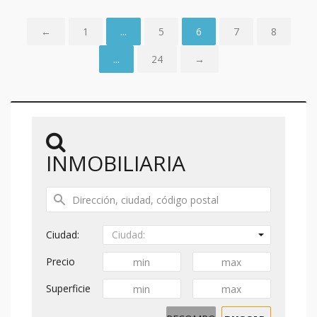
←
1
...
5
6
7
8
...
24
→
INMOBILIARIA
Ciudad:
Ciudad:
Precio
Superficie