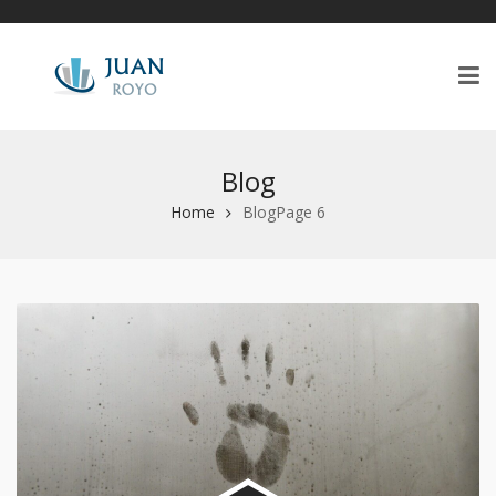
Blog
Home
Blog
Page 6