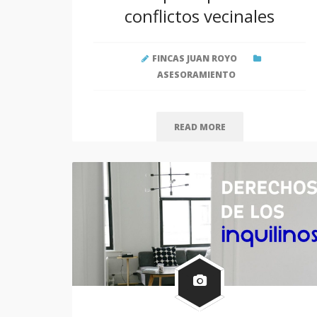
Causas principales de los
conflictos vecinales
FINCAS JUAN ROYO
ASESORAMIENTO
READ MORE