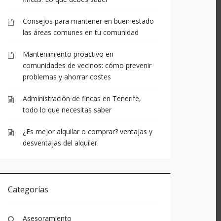
Entradas recientes
Aspectos legales clave en la gestión de
fincas: Lo que debes saber
Consejos para mantener en buen estado
las áreas comunes en tu comunidad
Mantenimiento proactivo en
comunidades de vecinos: cómo prevenir
problemas y ahorrar costes
Administración de fincas en Tenerife,
todo lo que necesitas saber
¿Es mejor alquilar o comprar? ventajas y
desventajas del alquiler.