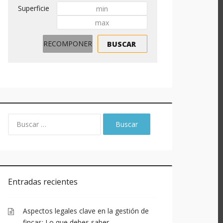
Ciudad:
Ciudad:
Precio
Superficie