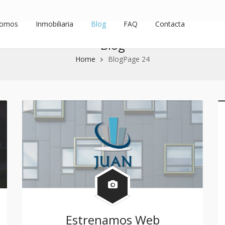
Somos
Inmobiliaria
Blog
FAQ
Contacta
Blog
Home
Blog
Page 24