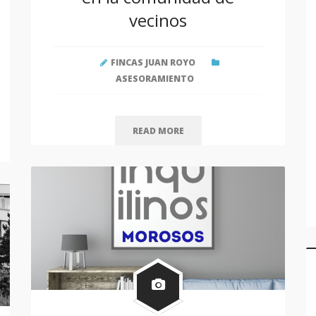
Las cámaras de vigilancia
en la comunidad de
vecinos
FINCAS JUAN ROYO
ASESORAMIENTO
READ MORE